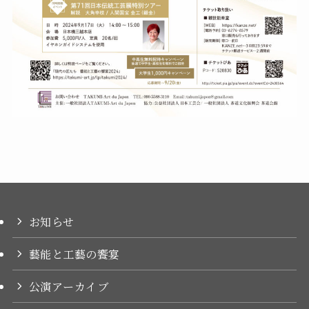
お知らせ
藝能と工藝の饗宴
公演アーカイブ